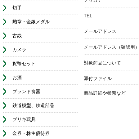
切手
TEL
勲章・金銀メダル
メールアドレス
古銭
メールアドレス（確認用
カメラ
対象商品について
貨幣セット
お酒
添付ファイル
ブランド食器
商品詳細や状態など
鉄道模型、鉄道部品
ブリキ玩具
金券・株主優待券