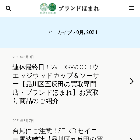
アーカイブ › 8月, 2021
2021年8月9日
連休最終日！WEDGWOOD ウ
エッジウッドカップ＆ソーサ
ー【品川区五反田の買取専門
店・ブランドほまれ】お買取
り商品のご紹介
2021年8月7日
台風にご注意！SEIKO セイコ
ー電波時計【品川区五反田の買