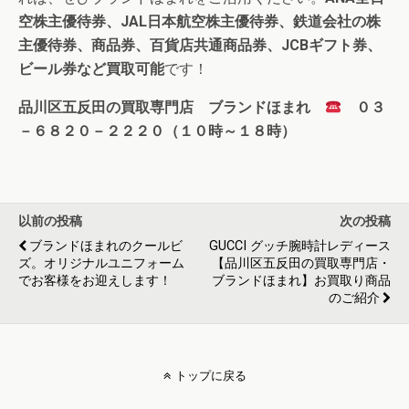
空株主優待券、JAL日本航空株主優待券、鉄道会社の株
主優待券、商品券、百貨店共通商品券、JCBギフト券、
ビール券など買取可能
です！
品川区五反田の買取専門店 ブランドほまれ
０３
－６８２０－２２２０（１０時～１８時）
以前の投稿
次の投稿
ブランドほまれのクールビ
GUCCI グッチ腕時計レディース
ズ。オリジナルユニフォーム
【品川区五反田の買取専門店・
でお客様をお迎えします！
ブランドほまれ】お買取り商品
のご紹介
トップに戻る