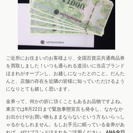
ご近所にお住まいのお客様より、全国百貨店共通商品券
を買取しました！いつも通られる道沿いに当店ブランド
ほまれがオープンし、お越しになったとのこと。だんた
んと、店舗の存在を近隣の皆様に知っていただけるよう
になりとても嬉しく思います。
金券って、何かの折に頂くこともあるお品物ですよね。
東京では8月22日まで緊急事態宣言も発令し、なかなか
お出かけやお買い物もままならないという方もいらっし
ゃるかもしれません。もしお手元に眠っている金券があ
れば、ぜひブランドほまれをご活用ください。
ANA全日