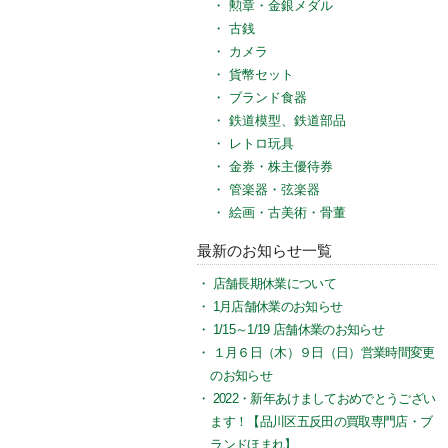
勲章・金銀メダル
古銭
カメラ
貨幣セット
ブランド食器
鉄道模型、鉄道部品
レトロ玩具
金券・株主優待券
管楽器・弦楽器
絵画・古美術・骨董
最新のお知らせ一覧
店舗長期休業について
1月店舗休業のお知らせ
1/15～1/19 店舗休業のお知らせ
１月６日（木）９日（日）営業時間変更
のお知らせ
2022・新年あけましておめでとうござい
ます！【品川区五反田の買取専門店・ブ
ランドほまれ】