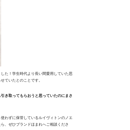
ました！学生時代より長い間愛用していた思
らせていたとのことです。
も引き取ってもらおうと思っていたのにまさ
し使わずに保管しているルイヴィトンのノエ
たら、ぜひブランドほまれへご相談くださ