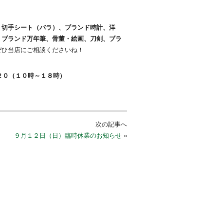
、切手シート（バラ）、ブランド時計、洋
、ブランド万年筆、骨董・絵画、刀剣、ブラ
ひ当店にご相談くださいね！
２０（１０時～１８時）
次の記事へ
９月１２日（日）臨時休業のお知らせ
»