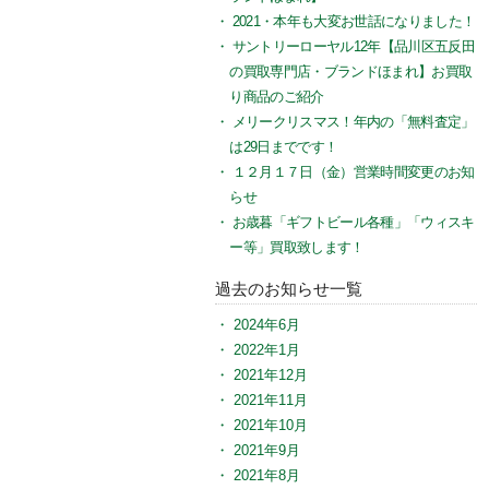
2021・本年も大変お世話になりました！
サントリーローヤル12年【品川区五反田
の買取専門店・ブランドほまれ】お買取
り商品のご紹介
メリークリスマス！年内の「無料査定」
は29日までです！
１２月１７日（金）営業時間変更のお知
らせ
お歳暮「ギフトビール各種」「ウィスキ
ー等」買取致します！
過去のお知らせ一覧
2024年6月
2022年1月
2021年12月
2021年11月
2021年10月
2021年9月
2021年8月