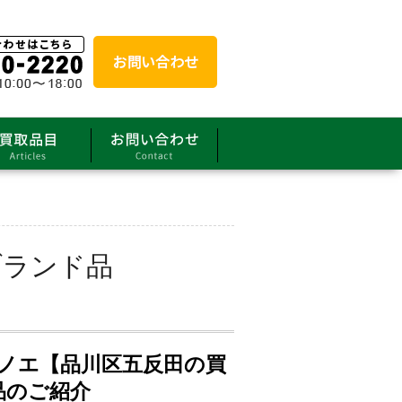
ブランド品
グラムノエ【品川区五反田の買
品のご紹介