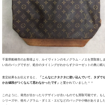
千葉県船橋市のお客様より、ルイヴィトンのモノグラム・ノエを買取致し
い出のバッグですが、処分のタイミングがわからずクローゼットの奥に眠
査定結果をお伝えすると、
「こんなにクタクタに使い込んでいて、タダで
かお値段がつくなんて思わなかったです」
と驚かれていました＾＾
このように、発売が古かったりデザインが古いものでも買取可能です。も
シリーズや、他モノグラム・ダミエ・エピなどのバッグや小物がありまし