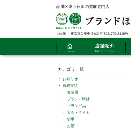
品川区東五反田の買取専門店
古物商
東京都公安委員会許可 302172016119号
カテゴリ一覧
お知らせ
買取実績
貴金属
ブランド時計
ブランド品
宝石・ダイヤ
切手
お酒