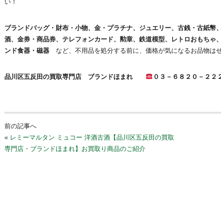
い！
ブランドバッグ・財布・小物、金・プラチナ、ジュエリー、古銭・古紙幣
酒、金券・商品券、テレフォンカード、勲章、鉄道模型、レトロおもちゃ
ンド食器・磁器
など、不用品を処分する前に、価格が気になるお品物はぜ
品川区五反田の買取専門店 ブランドほまれ
０３－６８２０－２２
前の記事へ
«
レミーマルタン ミュコー 洋酒古酒【品川区五反田の買取
専門店・ブランドほまれ】お買取り商品のご紹介