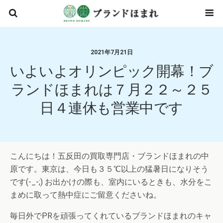
2021年7月21日
いよいよオリンピック開幕！ブ
ランドほまれは７月２２～２５
日４連休も営業中です
こんにちは！五反田の買取専門店・ブランドほまれの中
原です。東京は、今日も３５℃以上の猛暑日になりそう
です(-_-;) お出かけの際も、室内にいるときも、水分をこ
まめに取って熱中症にご留意くださいね。
毎日外でPRを頑張ってくれているブランドほまれのキャ