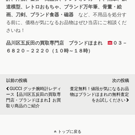
道模型、レトロおもちゃ、ブランド万年筆、骨董・絵
画、刀剣、ブランド食器・磁器
など、不用品を処分す
る前に、価格が気になるお品物はぜひ当店にご相談くだ
さいね！
品川区五反田の買取専門店 ブランドほまれ
０３－
６８２０－２２２０（１０時～１８時）
以前の投稿
次の投稿
GUCCI グッチ腕時計レディ
査定無料！値段が気になるお品
ース【品川区五反田の買取専
物はブランドほまれの無料査定
門店・ブランドほまれ】お買
をお試しください
取り商品のご紹介
トップに戻る