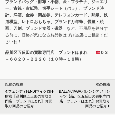
ブランドバッグ・財布・小物、金・プラチナ、ジュエリ
ー、古銭・古紙幣、切手シート（バラ）、ブランド時
計、洋酒、金券・商品券、テレフォンカード、勲章、鉄
道模型、レトロおもちゃ、ブランド万年筆、骨董・絵
画、刀剣、ブランド食器・磁器
など、不用品を処分す
る前に、価格が気になるお品物はぜひ当店にご相談くだ
さいね！
品川区五反田の買取専門店 ブランドほまれ
０３
－６８２０－２２２０（１０時～１８時）
以前の投稿
次の投稿
フェンディFENDIマイクロFF
BALENCIAGAバレンシアガ Tシ
財布【品川区五反田の買取専
ャツ【品川区五反田の買取専門
門店・ブランドほまれ】お買
店・ブランドほまれ】お買取り
取り商品のご紹介
商品のご紹介