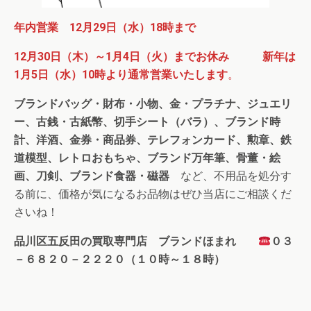
年内営業 12月29日（水）18時まで
12月30日（木）～1月4日（火）までお休み
新年は
1月5日（水）10時より通常営業いたします
。
ブランドバッグ・財布・小物、金・プラチナ、ジュエリ
ー、古銭・古紙幣、切手シート（バラ）、ブランド時
計、洋酒、金券・商品券、テレフォンカード、勲章、鉄
道模型、レトロおもちゃ、ブランド万年筆、骨董・絵
画、刀剣、ブランド食器・磁器
など、不用品を処分す
る前に、価格が気になるお品物はぜひ当店にご相談くだ
さいね！
品川区五反田の買取専門店 ブランドほまれ
０３
－６８２０－２２２０（１０時～１８時）